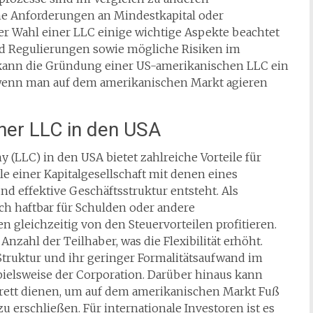
ine Anforderungen an Mindestkapital oder
er Wahl einer LLC einige wichtige Aspekte beachtet
nd Regulierungen sowie mögliche Risiken im
ann die Gründung einer US-amerikanischen LLC ein
wenn man auf dem amerikanischen Markt agieren
iner LLC in den USA
 (LLC) in den USA bietet zahlreiche Vorteile für
e einer Kapitalgesellschaft mit denen eines
d effektive Geschäftsstruktur entsteht. Als
ch haftbar für Schulden oder andere
n gleichzeitig von den Steuervorteilen profitieren.
zahl der Teilhaber, was die Flexibilität erhöht.
 Struktur und ihr geringer Formalitätsaufwand im
ielsweise der Corporation. Darüber hinaus kann
rett dienen, um auf dem amerikanischen Markt Fuß
 erschließen. Für internationale Investoren ist es