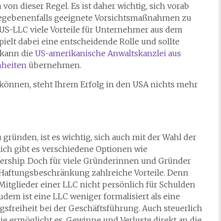
n dieser Regel. Es ist daher wichtig, sich vorab
gegebenenfalls geeignete Vorsichtsmaßnahmen zu
 US-LLC viele Vorteile für Unternehmer aus dem
pielt dabei eine entscheidende Rolle und sollte
 kann die
US-amerikanische Anwaltskanzlei aus
nheiten
übernehmen.
 können, steht Ihrem Erfolg in den USA nichts mehr
gründen, ist es wichtig, sich auch mit der Wahl der
ich gibt es verschiedene Optionen wie
nership. Doch für viele Gründerinnen und Gründer
nd Haftungsbeschränkung zahlreiche Vorteile. Denn
Mitglieder einer LLC nicht persönlich für Schulden
dem ist eine LLC weniger formalisiert als eine
sfreiheit bei der Geschäftsführung. Auch steuerlich
ie ermöglicht es, Gewinne und Verluste direkt an die