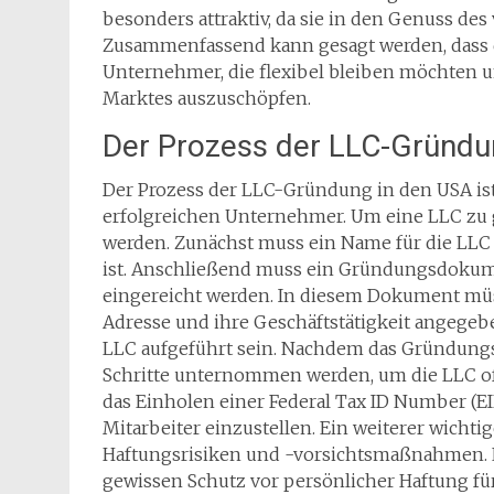
besonders attraktiv, da sie in den Genuss d
Zusammenfassend kann gesagt werden, dass di
Unternehmer, die flexibel bleiben möchten u
Marktes auszuschöpfen.
Der Prozess der LLC-Gründu
Der Prozess der LLC-Gründung in den USA ist
erfolgreichen Unternehmer. Um eine LLC zu 
werden. Zunächst muss ein Name für die LLC 
ist. Anschließend muss ein Gründungsdokume
eingereicht werden. In diesem Dokument müs
Adresse und ihre Geschäftstätigkeit angege
LLC aufgeführt sein. Nachdem das Gründun
Schritte unternommen werden, um die LLC off
das Einholen einer Federal Tax ID Number (EI
Mitarbeiter einzustellen. Ein weiterer wicht
Haftungsrisiken und -vorsichtsmaßnahmen. E
gewissen Schutz vor persönlicher Haftung fü