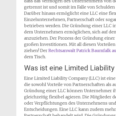
dass das Vermögen des Unternehmens von d
getrennt ist und somit im Falle von Schulden 
Darüber hinaus ermöglicht eine LLC eine flex
Einzelunternehmen, Partnerschaft oder soga
betrieben werden. Die Gründung einer LLC in
dem Unternehmen ermöglichen, sich auf dem
anzuziehen. Der Prozess der Gründung einer L
großen Investitionen. Mit all diesen Vorteilen
ziehen! Der
Rechtsanwalt Patrick Baumfalk a
dem Tisch.
Was ist eine Limited Liabili
Eine Limited Liability Company (LLC) ist ei
die sowohl Vorteile von Partnerschaften als a
Gründung einer LLC können Unternehmer ih
gleichzeitig flexibel agieren. Die Mitglieder 
oder Verpflichtungen des Unternehmens und
Entscheidungen. Eine LLC kann zudem mehrere 
Partnerschaft behandelt wird. Die Gründungs