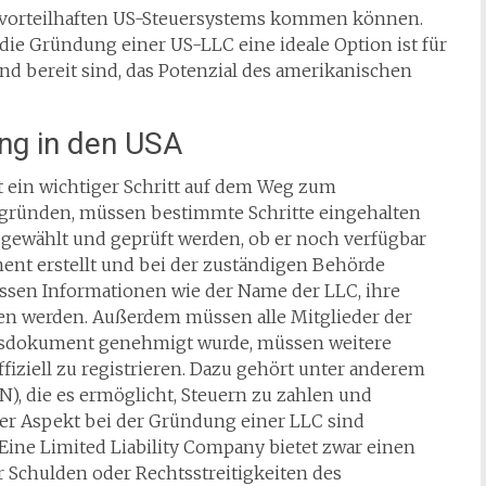
es vorteilhaften US-Steuersystems kommen können.
e Gründung einer US-LLC eine ideale Option ist für
nd bereit sind, das Potenzial des amerikanischen
ng in den USA
 ein wichtiger Schritt auf dem Weg zum
gründen, müssen bestimmte Schritte eingehalten
gewählt und geprüft werden, ob er noch verfügbar
nt erstellt und bei der zuständigen Behörde
sen Informationen wie der Name der LLC, ihre
ben werden. Außerdem müssen alle Mitglieder der
gsdokument genehmigt wurde, müssen weitere
iziell zu registrieren. Dazu gehört unter anderem
N), die es ermöglicht, Steuern zu zahlen und
iger Aspekt bei der Gründung einer LLC sind
ine Limited Liability Company bietet zwar einen
r Schulden oder Rechtsstreitigkeiten des