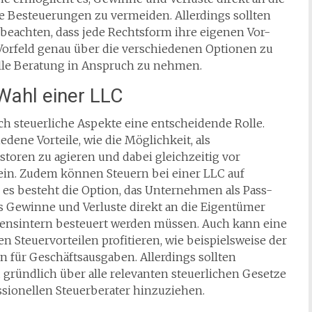
e Besteuerungen zu vermeiden. Allerdings sollten
achten, dass jede Rechtsform ihre eigenen Vor-
m Vorfeld genau über die verschiedenen Optionen zu
lle Beratung in Anspruch zu nehmen.
Wahl einer LLC
ch steuerliche Aspekte eine entscheidende Rolle.
edene Vorteile, wie die Möglichkeit, als
toren zu agieren und dabei gleichzeitig vor
ein. Zudem können Steuern bei einer LLC auf
 besteht die Option, das Unternehmen als Pass-
ss Gewinne und Verluste direkt an die Eigentümer
nsintern besteuert werden müssen. Auch kann eine
Steuervorteilen profitieren, wie beispielsweise der
 für Geschäftsausgaben. Allerdings sollten
d gründlich über alle relevanten steuerlichen Gesetze
sionellen Steuerberater hinzuziehen.