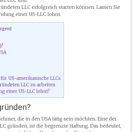
iner LLC und
ründeten LLC erfolgreich starten können. Lassen Sie
ndung einer US-LLC lohnt.
ergen
]
)?
USA
für US-amerikanische LLCs
ründeten LLC zu arbeiten
g einer US-LLC lohnt?
gründen?
nehmer, die in den USA tätig sein möchten. Eine der
 gründen, ist die begrenzte Haftung. Das bedeutet,