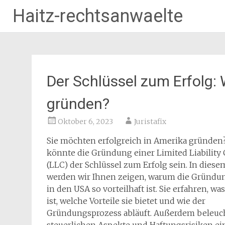
Haitz-rechtsanwaelte
Zum
Inhalt
springen
Der Schlüssel zum Erfolg:
gründen?
Oktober 6, 2023
Juristafix
Sie möchten erfolgreich in Amerika gründen
könnte die Gründung einer Limited Liabilit
(LLC) der Schlüssel zum Erfolg sein. In diese
werden wir Ihnen zeigen, warum die Gründu
in den USA so vorteilhaft ist. Sie erfahren, wa
ist, welche Vorteile sie bietet und wie der
Gründungsprozess abläuft. Außerdem beleuch