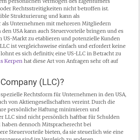
em persönlichen Vermögen des Eigentümers
oder Rechtsstreitigkeiten nicht betroffen ist.
ible Strukturierung und kann als
r als Unternehmen mit mehreren Mitgliedern
 den USA kann auch Steuervorteile bringen und es
 US-Markt zu etablieren und potenzielle Kunden
LC ist vergleichsweise einfach und erfordert keine
 lohnt es sich definitiv, eine US-LLC in Betracht zu
us Kerpen
hat diese Art von Anfragen sehr oft auf
ty Company (LLC)?
ne spezielle Rechtsform für Unternehmen in den USA,
uch von Aktiengesellschaften vereint. Durch die
re persönliche Haftung minimieren und
der LLC sind nicht persönlich haftbar für Schulden
 haben dennoch Mitspracherecht bei
Steuervorteile bieten, da sie steuerlich wie eine
prozesse sind im Vergleich zu anderen