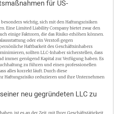
chtsmaßnahmen für US-
 besonders wichtig, sich mit den Haftungsrisiken
. Eine Limited Liability Company bietet zwar den
auch einige Faktoren, die das Risiko erhöhen können.
lausstattung oder ein Verstoß gegen
persönliche Haftbarkeit des Geschäftsinhabers
 minimieren, sollten LLC-Inhaber sicherstellen, dass
 und immer genügend Kapital zur Verfügung haben. Es
uchhaltung zu führen und einen professionellen
ss alles korrekt läuft. Durch diese
r Haftungsrisiko reduzieren und ihre Unternehmen
seiner neu gegründeten LLC zu
ben, ist es an der Zeit, mit Ihrer Geschäftstätigkeit