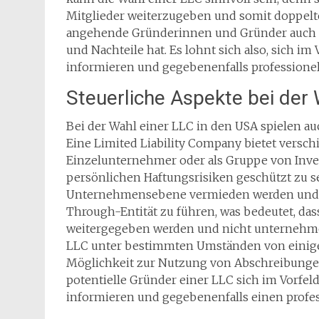
Mitglieder weiterzugeben und somit doppelt
angehende Gründerinnen und Gründer auch be
und Nachteile hat. Es lohnt sich also, sich i
informieren und gegebenenfalls professione
Steuerliche Aspekte bei der 
Bei der Wahl einer LLC in den USA spielen au
Eine Limited Liability Company bietet verschi
Einzelunternehmer oder als Gruppe von Inves
persönlichen Haftungsrisiken geschützt zu s
Unternehmensebene vermieden werden und es
Through-Entität zu führen, was bedeutet, da
weitergegeben werden und nicht unternehme
LLC unter bestimmten Umständen von einigen 
Möglichkeit zur Nutzung von Abschreibungen
potentielle Gründer einer LLC sich im Vorfel
informieren und gegebenenfalls einen profes