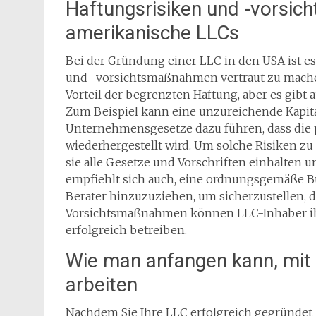
Haftungsrisiken und -vorsi
amerikanische LLCs
Bei der Gründung einer LLC in den USA ist es
und -vorsichtsmaßnahmen vertraut zu machen
Vorteil der begrenzten Haftung, aber es gibt 
Zum Beispiel kann eine unzureichende Kapita
Unternehmensgesetze dazu führen, dass die 
wiederhergestellt wird. Um solche Risiken zu
sie alle Gesetze und Vorschriften einhalten
empfiehlt sich auch, eine ordnungsgemäße B
Berater hinzuzuziehen, um sicherzustellen, da
Vorsichtsmaßnahmen können LLC-Inhaber ih
erfolgreich betreiben.
Wie man anfangen kann, mit 
arbeiten
Nachdem Sie Ihre LLC erfolgreich gegründet ha