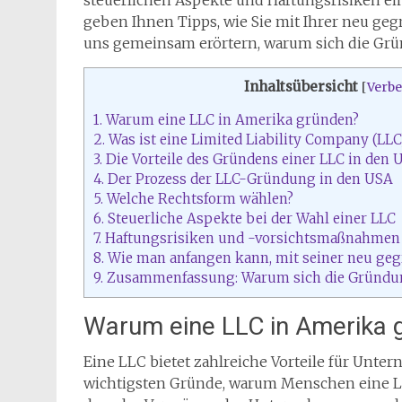
steuerlichen Aspekte und Haftungsrisiken e
geben Ihnen Tipps, wie Sie mit Ihrer neu geg
uns gemeinsam erörtern, warum sich die Grü
Inhaltsübersicht
[
Verb
1.
Warum eine LLC in Amerika gründen?
2.
Was ist eine Limited Liability Company (LLC
3.
Die Vorteile des Gründens einer LLC in den 
4.
Der Prozess der LLC-Gründung in den USA
5.
Welche Rechtsform wählen?
6.
Steuerliche Aspekte bei der Wahl einer LLC
7.
Haftungsrisiken und -vorsichtsmaßnahmen 
8.
Wie man anfangen kann, mit seiner neu geg
9.
Zusammenfassung: Warum sich die Gründun
Warum eine LLC in Amerika 
Eine LLC bietet zahlreiche Vorteile für Unter
wichtigsten Gründe, warum Menschen eine LLC