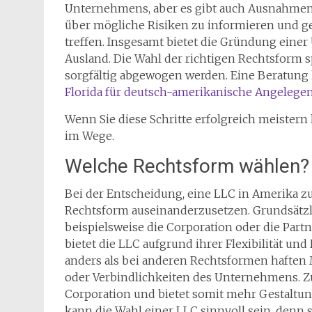
Unternehmens, aber es gibt auch Ausnahmen vo
über mögliche Risiken zu informieren und 
treffen. Insgesamt bietet die Gründung einer
Ausland. Die Wahl der richtigen Rechtsform s
sorgfältig abgewogen werden. Eine Beratung
Florida für deutsch-amerikanische Angelege
Wenn Sie diese Schritte erfolgreich meistern
im Wege.
Welche Rechtsform wählen?
Bei der Entscheidung, eine LLC in Amerika zu 
Rechtsform auseinanderzusetzen. Grundsätzl
beispielsweise die Corporation oder die Part
bietet die LLC aufgrund ihrer Flexibilität u
anders als bei anderen Rechtsformen haften 
oder Verbindlichkeiten des Unternehmens. Zu
Corporation und bietet somit mehr Gestaltung
kann die Wahl einer LLC sinnvoll sein, denn s