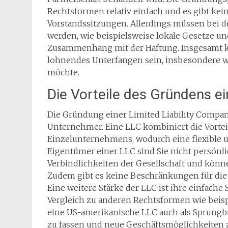
Rechtsformen relativ einfach und es gibt ke
Vorstandssitzungen. Allerdings müssen bei d
werden, wie beispielsweise lokale Gesetze u
Zusammenhang mit der Haftung. Insgesamt k
lohnendes Unterfangen sein, insbesondere 
möchte.
Die Vorteile des Gründens e
Die Gründung einer Limited Liability Company
Unternehmer. Eine LLC kombiniert die Vorteil
Einzelunternehmens, wodurch eine flexible un
Eigentümer einer LLC sind Sie nicht persönli
Verbindlichkeiten der Gesellschaft und könne
Zudem gibt es keine Beschränkungen für die An
Eine weitere Stärke der LLC ist ihre einfache
Vergleich zu anderen Rechtsformen wie beisp
eine US-amerikanische LLC auch als Sprungb
zu fassen und neue Geschäftsmöglichkeiten zu